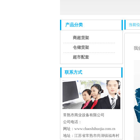
产品分类
当前位
商超货架
仓储货架
我
超市配套
联系方式
常熟市商业设备有限公司
公司电话：
网址：
www.chaoshihuojia.com.cn
地址：
江苏省常熟市尚湖镇福寿村