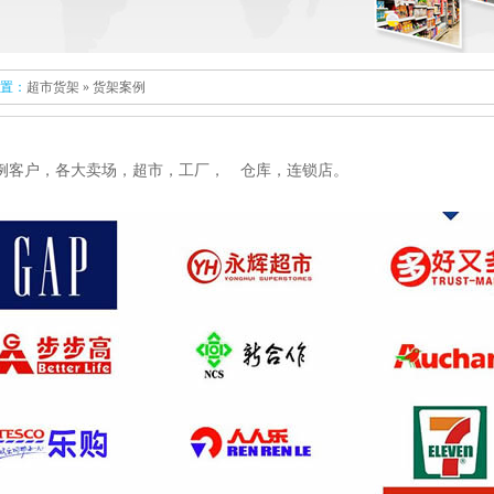
置：
超市货架
» 货架案例
例客户，各大卖场，超市，工厂， 仓库，连锁店。