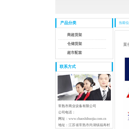
产品分类
当前位
商超货架
仓储货架
案
超市配套
联系方式
常熟市商业设备有限公司
公司电话：
网址：
www.chaoshihuojia.com.cn
地址：
江苏省常熟市尚湖镇福寿村