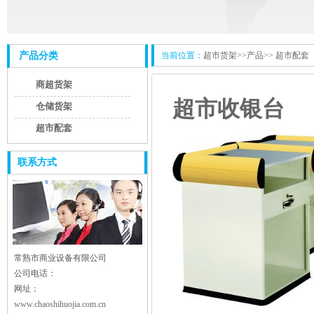
产品分类
当前位置：
超市货架
>>产品>>
超市配套
商超货架
超市收银台
仓储货架
超市配套
联系方式
常熟市商业设备有限公司
公司电话：
网址：
www.chaoshihuojia.com.cn