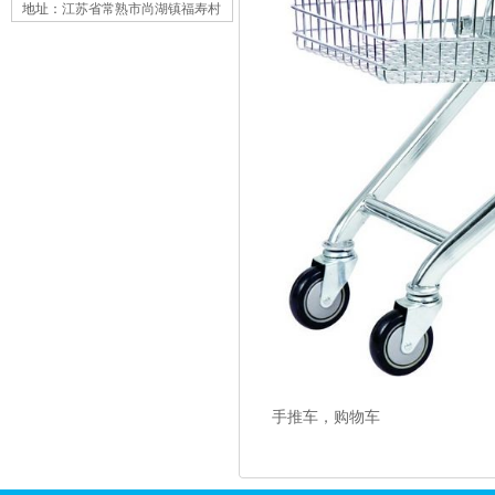
地址：
江苏省常熟市尚湖镇福寿村
手推车，购物车