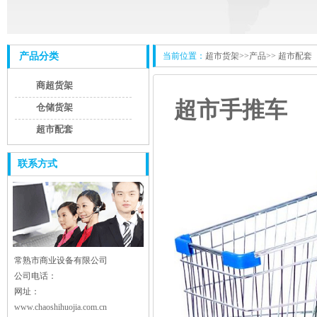
产品分类
当前位置：
超市货架
>>产品>>
超市配套
商超货架
超市手推车
仓储货架
超市配套
联系方式
常熟市商业设备有限公司
公司电话：
网址：
www.chaoshihuojia.com.cn