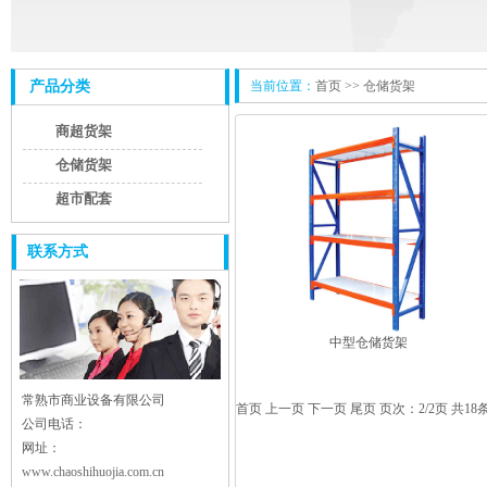
产品分类
当前位置：
首页 >>
仓储货架
商超货架
仓储货架
超市配套
联系方式
中型仓储货架
常熟市商业设备有限公司
首页
上一页
下一页 尾页 页次：2/2页 共18
公司电话：
网址：
www.chaoshihuojia.com.cn